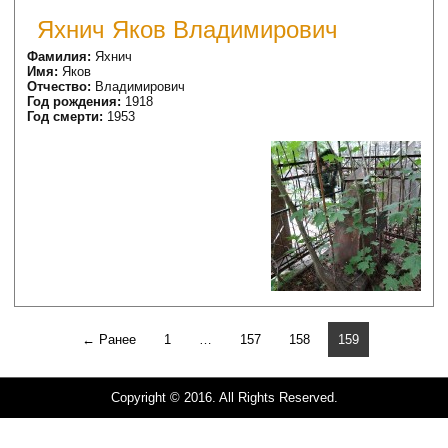
Яхнич Яков Владимирович
Фамилия:
Яхнич
Имя:
Яков
Отчество:
Владимирович
Год рождения:
1918
Год смерти:
1953
← Ранее
1
…
157
158
159
Copyright © 2016. All Rights Reserved.