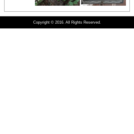
Copyright © 2016. All Rights Reserved.