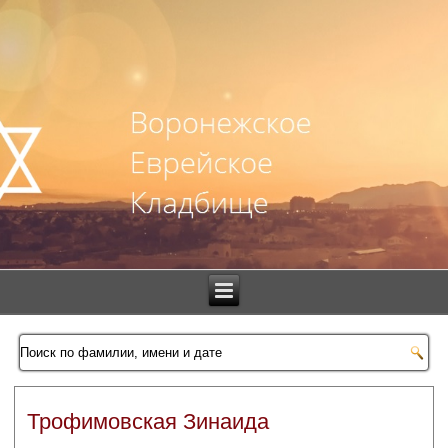
Трофимовская Зинаида