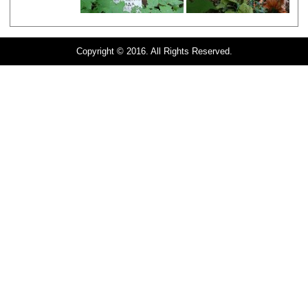
Copyright © 2016. All Rights Reserved.