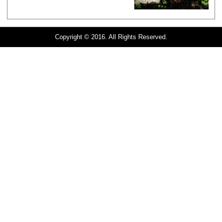
Copyright © 2016. All Rights Reserved.