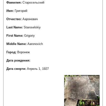
Фамилия:
Старосельский
Имя:
Григорий
Отчество:
Ааронович
Last Name:
Staroselskiy
First Name:
Grigoriy
Middle Name:
Aaronovich
Город:
Воронеж
Дата рождения:
Дата смерти:
Апрель 1, 1927