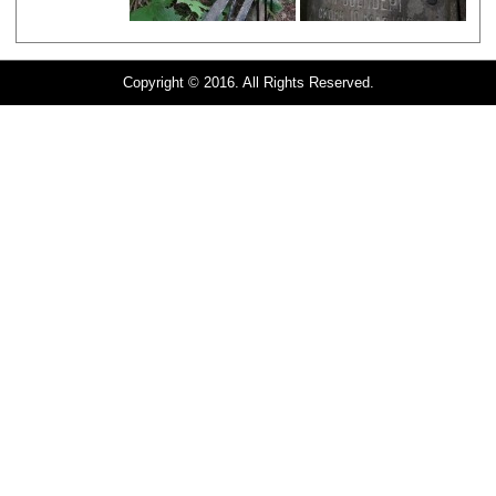
Copyright © 2016. All Rights Reserved.