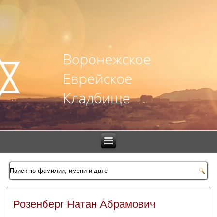
Розенберг Натан Абрамович