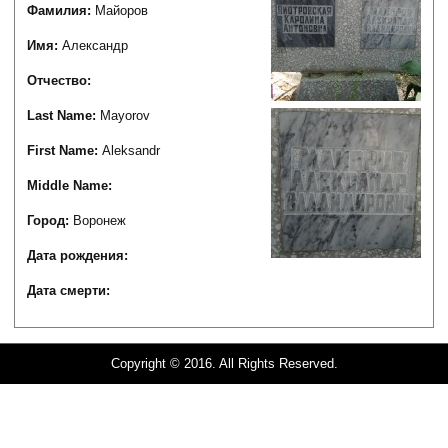
Фамилия:
Майоров
Имя:
Александр
Отчество:
Last Name:
Mayorov
First Name:
Aleksandr
Middle Name:
Город:
Воронеж
Дата рождения:
Дата смерти:
Copyright © 2016. All Rights Reserved.