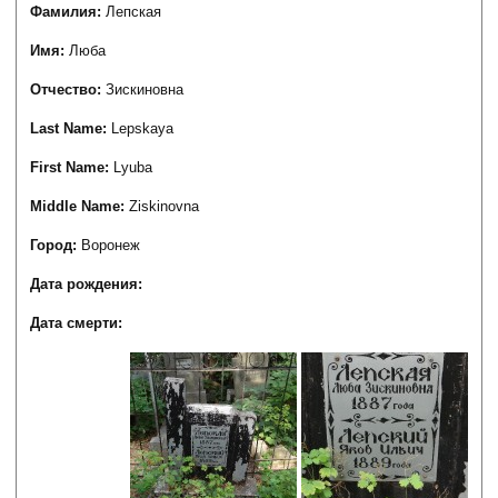
Фамилия:
Лепская
Имя:
Люба
Отчество:
Зискиновна
Last Name:
Lepskaya
First Name:
Lyuba
Middle Name:
Ziskinovna
Город:
Воронеж
Дата рождения:
Дата смерти: