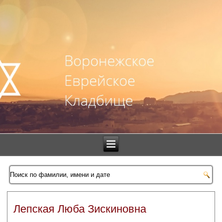
Лепская Люба Зискиновна