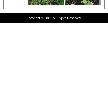
Copyright © 2016. All Rights Reserved.