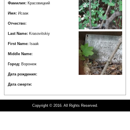
Фамилия:
Красовицкий
Имя:
Исаак
Отчество:
Last Name:
Krasovitskiy
First Name:
Isaak
Middle Name:
Город:
Воронеж
Дата рождения:
Дата смерти:
Copyright © 2016. All Rights Reserved.