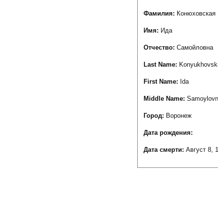
Фамилия:
Конюховская
Имя:
Ида
Отчество:
Самойловна
Last Name:
Konyukhovsk
First Name:
Ida
Middle Name:
Samoylov
Город:
Воронеж
Дата рождения:
Дата смерти:
Август 8, 