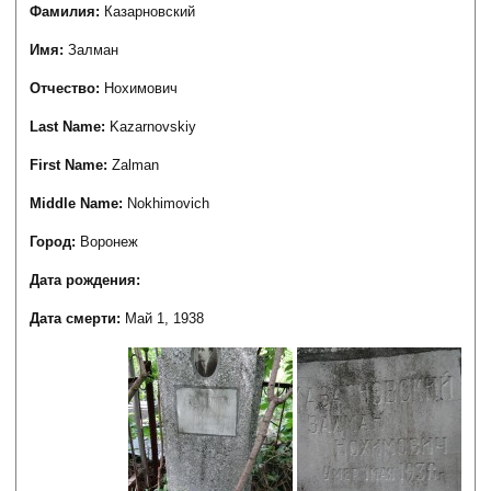
Фамилия:
Казарновский
Имя:
Залман
Отчество:
Нохимович
Last Name:
Kazarnovskiy
First Name:
Zalman
Middle Name:
Nokhimovich
Город:
Воронеж
Дата рождения:
Дата смерти:
Май 1, 1938