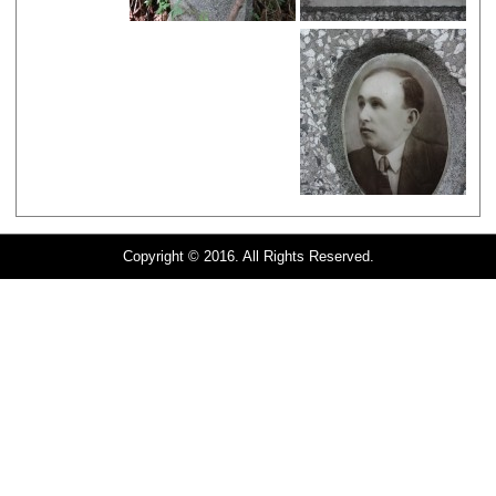
Copyright © 2016. All Rights Reserved.