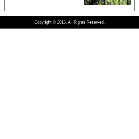
Copyright © 2016. All Rights Reserved.