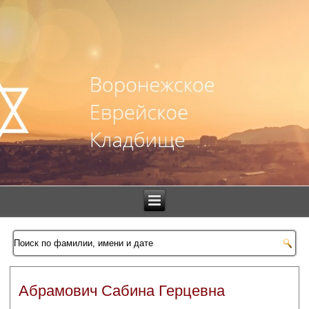
Абрамович Сабина Герцевна