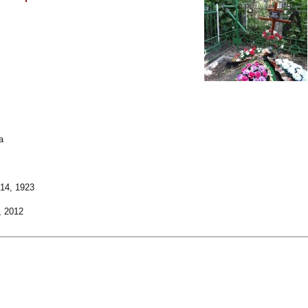
a
14, 1923
, 2012