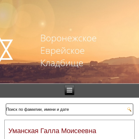
Уманская Галла Моисеевна