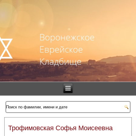
Трофимовская Софья Моисеевна