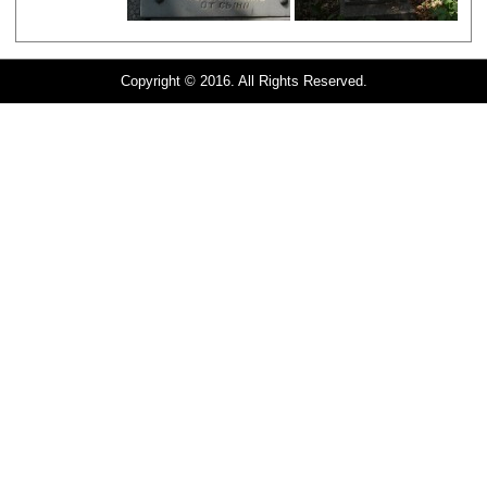
Copyright © 2016. All Rights Reserved.