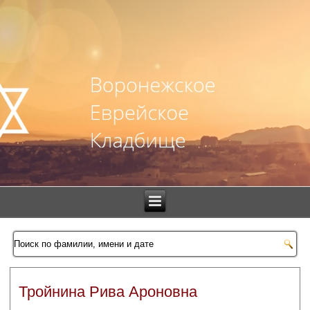
Тройнина Рива Ароновна