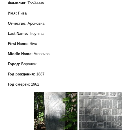
Фамилия:
Тройнина
Имя:
Рива
Отчество:
Ароновна
Last Name:
Troynina
First Name:
Riva
Middle Name:
Aronovna
Город:
Воронеж
Год рождения:
1887
Год смерти:
1962