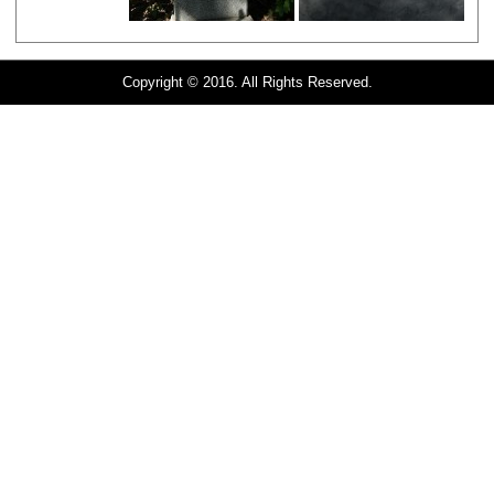
Copyright © 2016. All Rights Reserved.