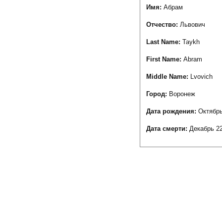
Имя:
Абрам
Отчество:
Львович
Last Name:
Taykh
First Name:
Abram
Middle Name:
Lvovich
Город:
Воронеж
Дата рождения:
Октябрь
Дата смерти:
Декабрь 22