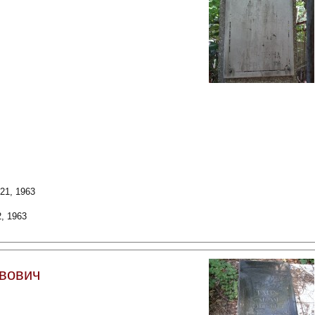
21, 1963
, 1963
вович