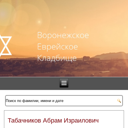
Табачников Абрам Израилович