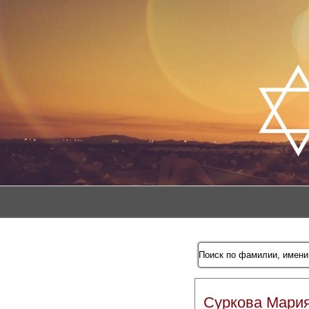
Суркова Мари