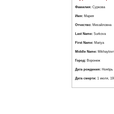
Фамилия:
Суркова
Имя:
Мария
Отчество:
Михайловна
Last Name:
Surkova
First Name:
Mariya
Middle Name:
Mikhaylov
Город:
Воронеж
Дата рождения:
Ноябрь 
Дата смерти:
1 июля, 19