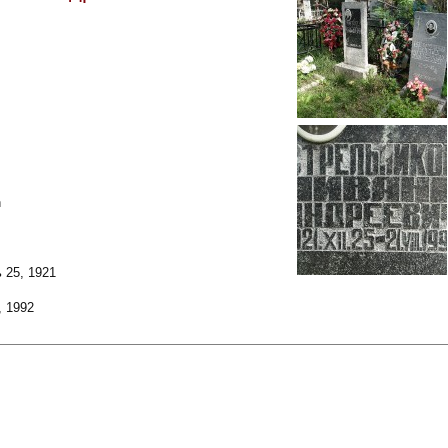
h
 25, 1921
, 1992