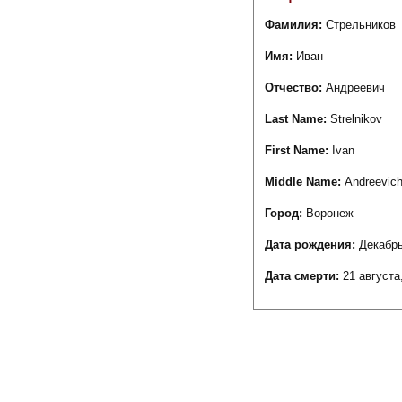
Фамилия:
Стрельников
Имя:
Иван
Отчество:
Андреевич
Last Name:
Strelnikov
First Name:
Ivan
Middle Name:
Andreevic
Город:
Воронеж
Дата рождения:
Декабрь
Дата смерти:
21 августа