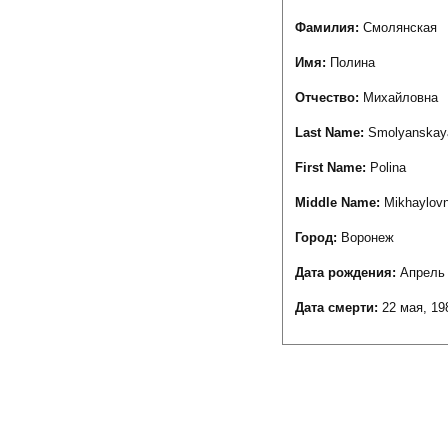
Фамилия:
Смолянская
Имя:
Полина
Отчество:
Михайловна
Last Name:
Smolyanskay
First Name:
Polina
Middle Name:
Mikhaylov
Город:
Воронеж
Дата рождения:
Апрель 
Дата смерти:
22 мая, 19