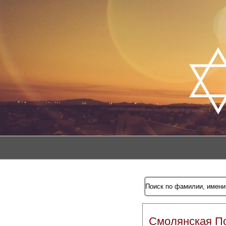
Смолянская П