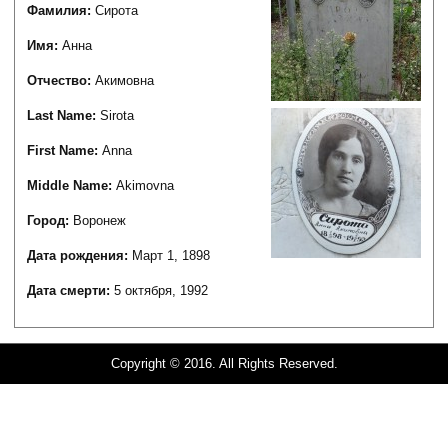
Фамилия:
Сирота
Имя:
Анна
Отчество:
Акимовна
Last Name:
Sirota
First Name:
Anna
Middle Name:
Akimovna
Город:
Воронеж
Дата рождения:
Март 1, 1898
Дата смерти:
5 октября, 1992
Copyright © 2016. All Rights Reserved.