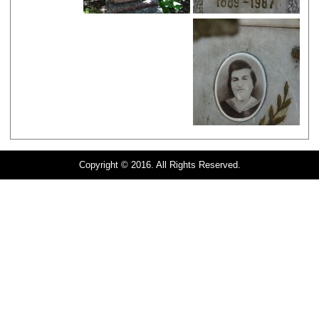
Copyright © 2016. All Rights Reserved.