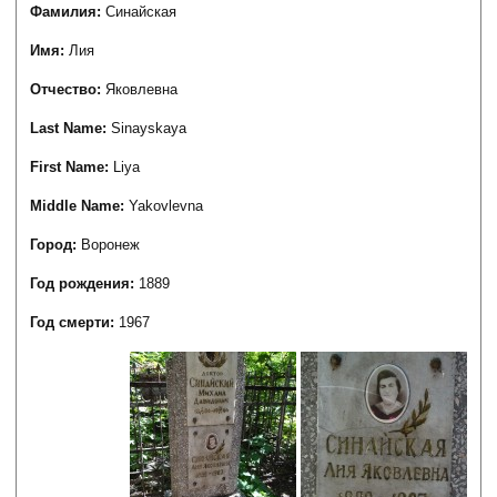
Фамилия:
Синайская
Имя:
Лия
Отчество:
Яковлевна
Last Name:
Sinayskaya
First Name:
Liya
Middle Name:
Yakovlevna
Город:
Воронеж
Год рождения:
1889
Год смерти:
1967