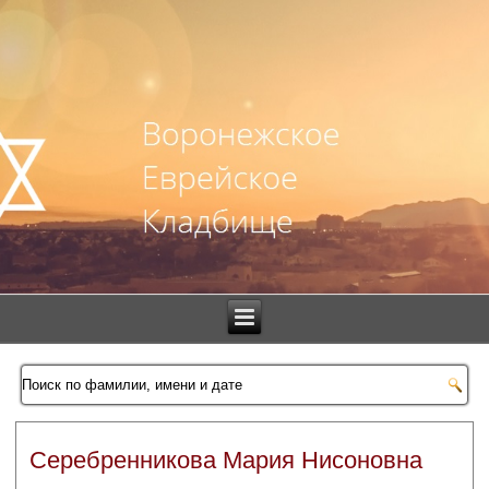
Серебренникова Мария Нисоновна