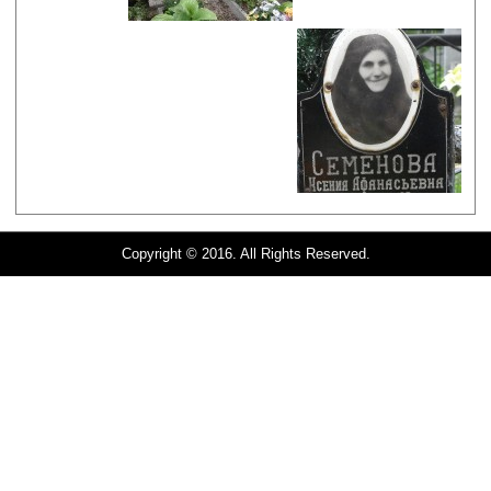
Copyright © 2016. All Rights Reserved.