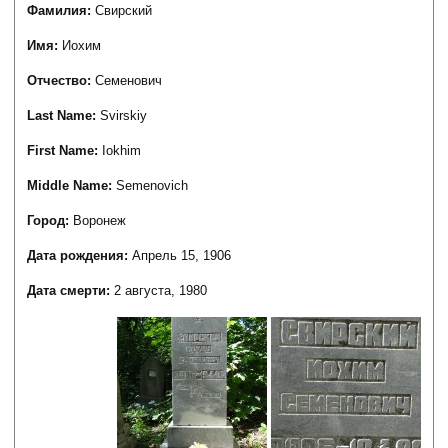
Фамилия:
Свирский
Имя:
Иохим
Отчество:
Семенович
Last Name:
Svirskiy
First Name:
Iokhim
Middle Name:
Semenovich
Город:
Воронеж
Дата рождения:
Апрель 15, 1906
Дата смерти:
2 августа, 1980