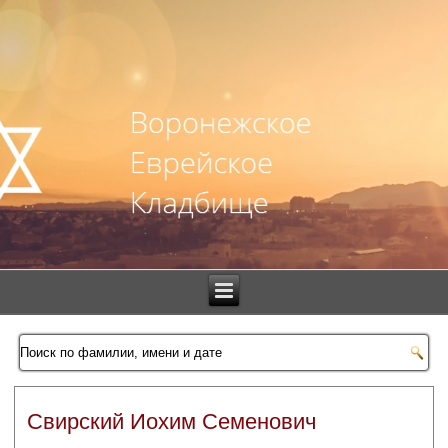
Свирский Иохим Семенович