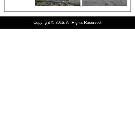
Copyright © 2016. All Rights Reserved.