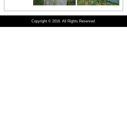
Copyright © 2016. All Rights Reserved.