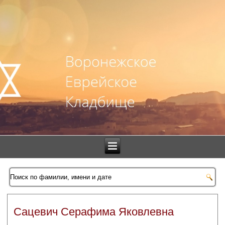
Сацевич Серафима Яковлевна