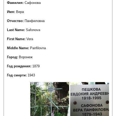
Фамилия:
Сафонова
Имя:
Вера
Отчество:
Панфиловна
Last Name:
Safonova
First Name:
Vera
Middle Name:
Panfilovna
Город:
Воронеж
Год рождения:
1879
Год смерти:
1943