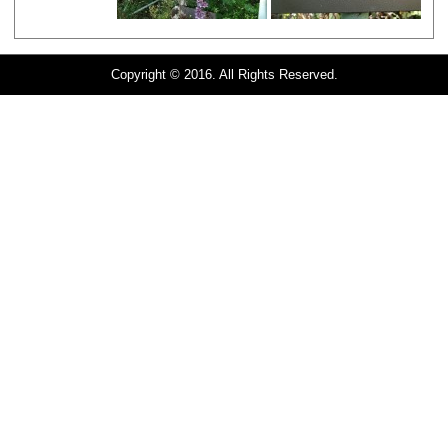
Copyright © 2016. All Rights Reserved.