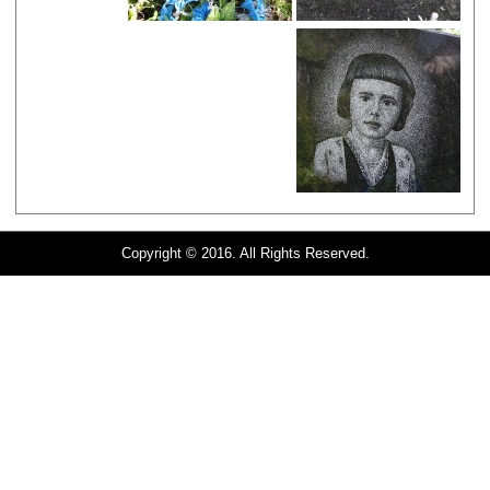
Copyright © 2016. All Rights Reserved.