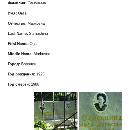
Фамилия:
Самошина
Имя:
Оьга
Отчество:
Марковна
Last Name:
Samoshina
First Name:
Oga
Middle Name:
Markovna
Город:
Воронеж
Год рождения:
1925
Год смерти:
1980