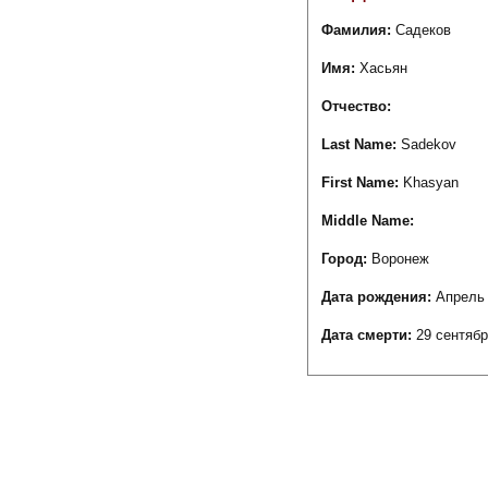
Фамилия:
Садеков
Имя:
Хасьян
Отчество:
Last Name:
Sadekov
First Name:
Khasyan
Middle Name:
Город:
Воронеж
Дата рождения:
Апрель 
Дата смерти:
29 сентябр