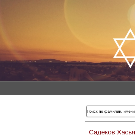
Садеков Хась