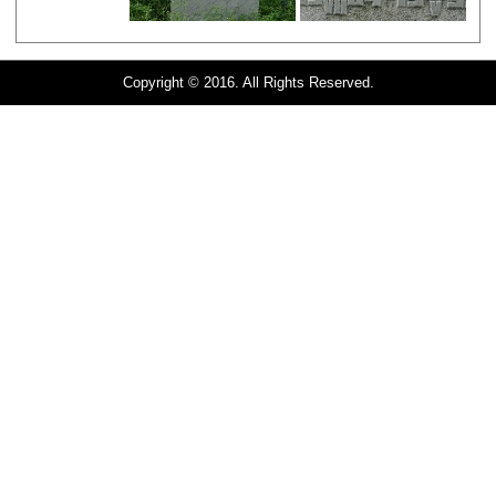
Copyright © 2016. All Rights Reserved.