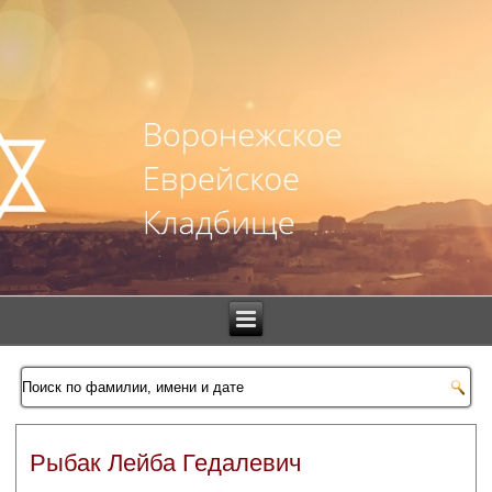
Рыбак Лейба Гедалевич