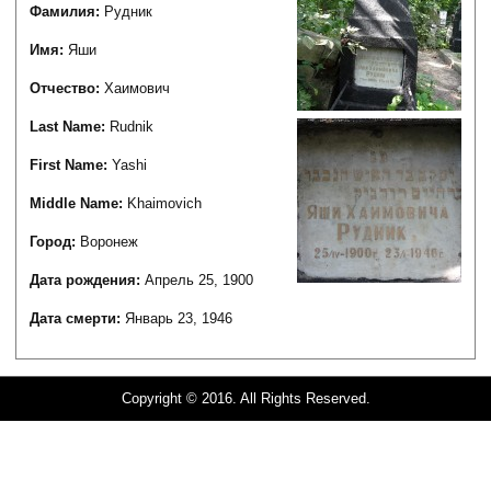
Фамилия:
Рудник
Имя:
Яши
Отчество:
Хаимович
Last Name:
Rudnik
First Name:
Yashi
Middle Name:
Khaimovich
Город:
Воронеж
Дата рождения:
Апрель 25, 1900
Дата смерти:
Январь 23, 1946
Copyright © 2016. All Rights Reserved.