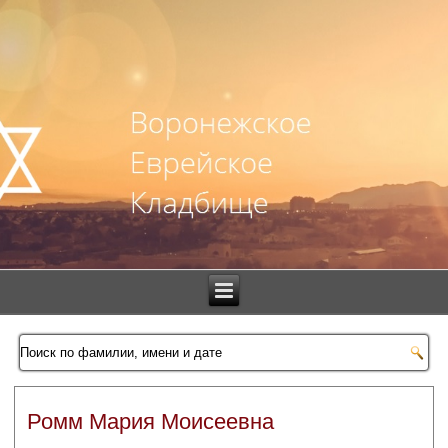
Ромм Мария Моисеевна