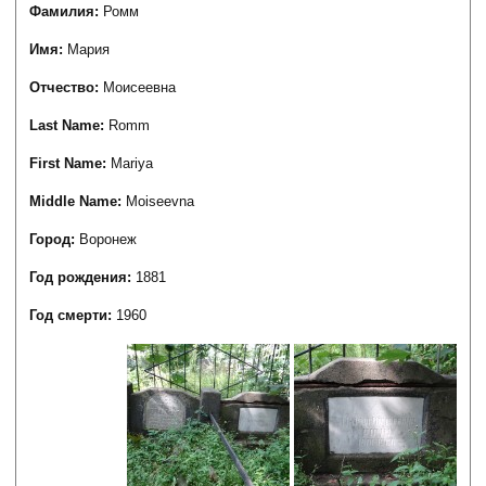
Фамилия:
Ромм
Имя:
Мария
Отчество:
Моисеевна
Last Name:
Romm
First Name:
Mariya
Middle Name:
Moiseevna
Город:
Воронеж
Год рождения:
1881
Год смерти:
1960