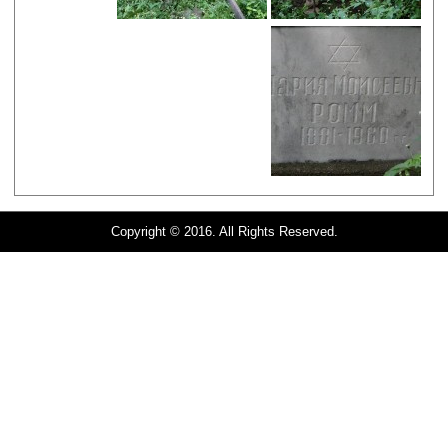
Copyright © 2016. All Rights Reserved.