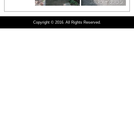
Copyright © 2016. All Rights Reserved.