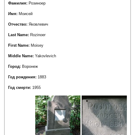
Фамилия:
Розиноер
Имя:
Моисей
Отчество:
Яковлевич
Last Name:
Rozinoer
First Name:
Moisey
Middle Name:
Yakovlevich
Город:
Воронеж
Год рождения:
1883
Год смерти:
1955