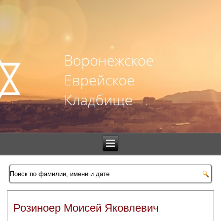
Розиноер Моисей Яковлевич