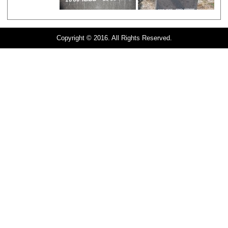
Copyright © 2016. All Rights Reserved.