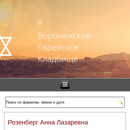
Розенберг Анна Лазаревна