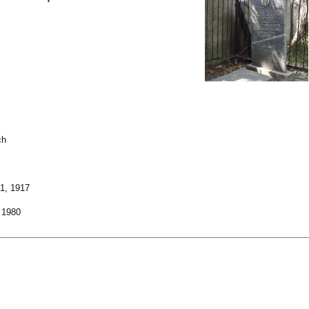
ch
1, 1917
 1980