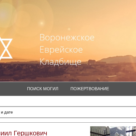
ПОИСК МОГИЛ
ПОЖЕРТВОВАНИЕ
ниил Гершкович