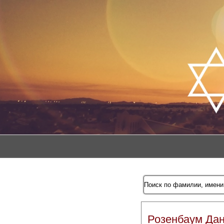
Розенбаум Да