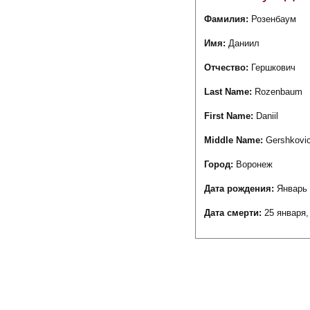
Фамилия:
Розенбаум
Имя:
Даниил
Отчество:
Гершкович
Last Name:
Rozenbaum
First Name:
Daniil
Middle Name:
Gershkovi
Город:
Воронеж
Дата рождения:
Январь 
Дата смерти:
25 января,