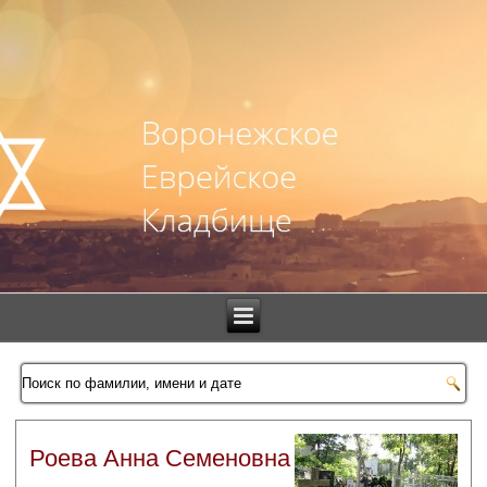
Роева Анна Семеновна