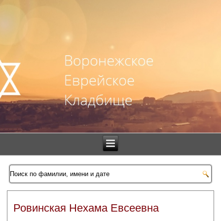
Ровинская Нехама Евсеевна