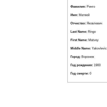
Фамилия:
Ринго
Имя:
Матвей
Отчество:
Яковлевич
Last Name:
Ringo
First Name:
Matvey
Middle Name:
Yakovlevic
Город:
Воронеж
Год рождения:
1900
Год смерти:
0