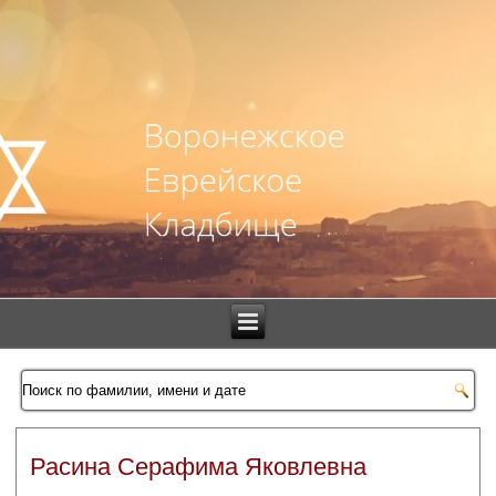
Расина Серафима Яковлевна