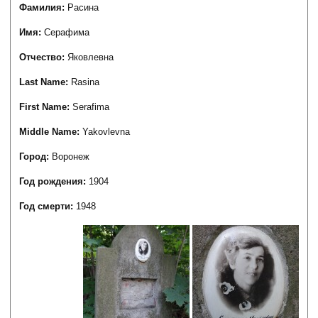
Фамилия:
Расина
Имя:
Серафима
Отчество:
Яковлевна
Last Name:
Rasina
First Name:
Serafima
Middle Name:
Yakovlevna
Город:
Воронеж
Год рождения:
1904
Год смерти:
1948