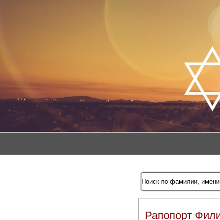
Рапопорт Фил