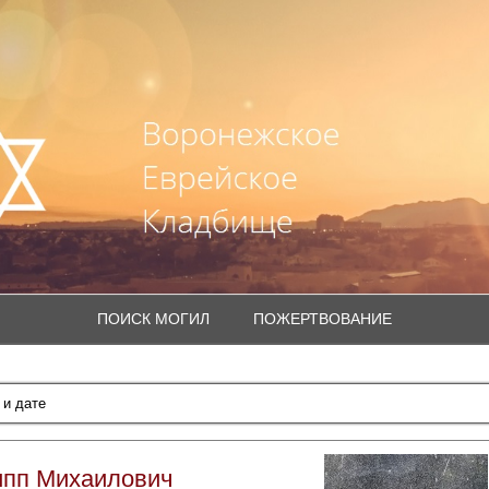
ПОИСК МОГИЛ
ПОЖЕРТВОВАНИЕ
ипп Михаилович