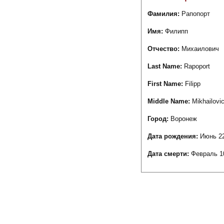
Фамилия:
Рапопорт
Имя:
Филипп
Отчество:
Михаилович
Last Name:
Rapoport
First Name:
Filipp
Middle Name:
Mikhailovi
Город:
Воронеж
Дата рождения:
Июнь 22
Дата смерти:
Февраль 1