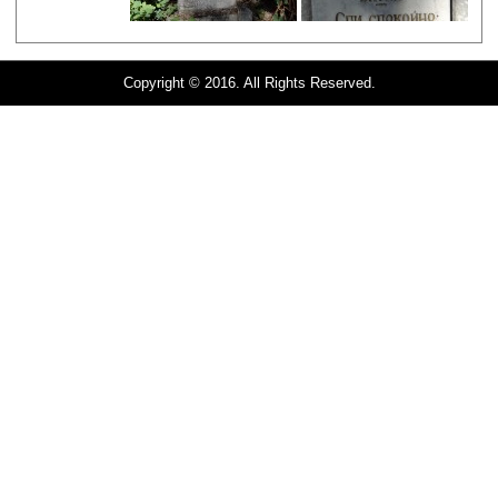
Copyright © 2016. All Rights Reserved.