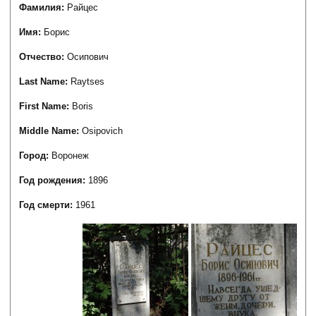
Фамилия:
Райцес
Имя:
Борис
Отчество:
Осипович
Last Name:
Raytses
First Name:
Boris
Middle Name:
Osipovich
Город:
Воронеж
Год рождения:
1896
Год смерти:
1961