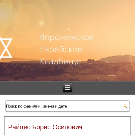
Райцес Борис Осипович