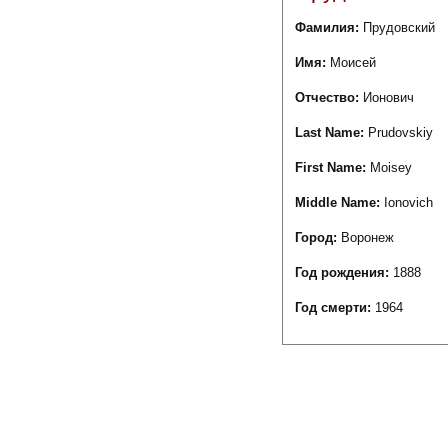
Фамилия:
Прудовский
Имя:
Моисей
Отчество:
Ионович
Last Name:
Prudovskiy
First Name:
Moisey
Middle Name:
Ionovich
Город:
Воронеж
Год рождения:
1888
Год смерти:
1964