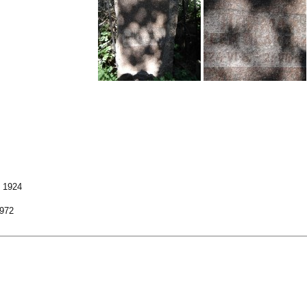
 1924
1972