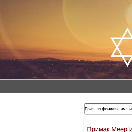
Примак Меер 