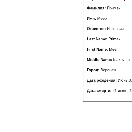
Фамилия:
Примак
Имя:
Меер
Отчество:
Исакович
Last Name:
Primak
First Name:
Meer
Middle Name:
Isakovich
Город:
Воронеж
Дата рождения:
Июнь 8,
Дата смерти:
21 июля, 