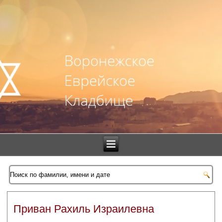
Приван Рахиль Израилевна