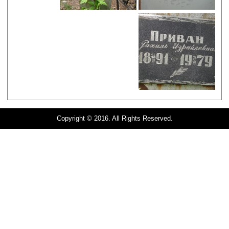
Copyright © 2016. All Rights Reserved.