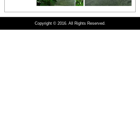
Copyright © 2016. All Rights Reserved.