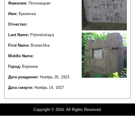
Фамилия:
Полонецкая
Имя:
Бронечка
Отчество:
Last Name:
Polonetskaya
First Name:
Bronechka
Middle Name:
Город:
Воронеж
Дата рождения:
Ноябрь 26, 1923
Дата смерти:
Ноябрь 14, 1927
Copyright © 2016. All Rights Reserved.