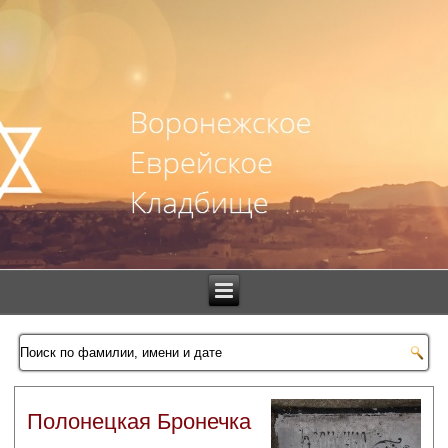
Полонецкая Бронечка