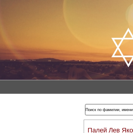
Палей Лев Як